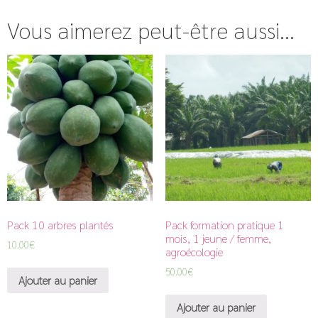
Vous aimerez peut-être aussi…
Pack 10 arbres plantés
Pack formation pratique 1
mois, 1 jeune / femme,
10.00
€
agroécologie
50.00
€
Ajouter au panier
Ajouter au panier