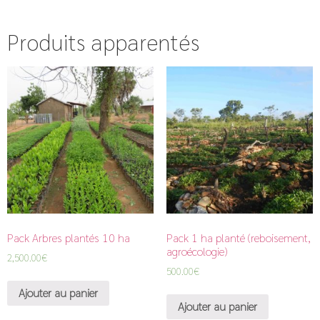
Produits apparentés
Pack Arbres plantés 10 ha
Pack 1 ha planté (reboisement,
agroécologie)
2,500.00
€
500.00
€
Ajouter au panier
Ajouter au panier